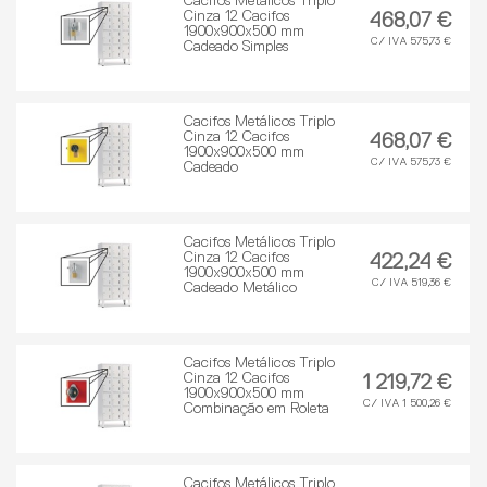
Cacifos Metálicos Triplo
Cinza 12 Cacifos
468,07 €
1900x900x500 mm
C/ IVA 575,73 €
Cadeado Simples
Cacifos Metálicos Triplo
Cinza 12 Cacifos
468,07 €
1900x900x500 mm
C/ IVA 575,73 €
Cadeado
Cacifos Metálicos Triplo
Cinza 12 Cacifos
422,24 €
1900x900x500 mm
C/ IVA 519,36 €
Cadeado Metálico
Cacifos Metálicos Triplo
Cinza 12 Cacifos
1 219,72 €
1900x900x500 mm
C/ IVA 1 500,26 €
Combinação em Roleta
Cacifos Metálicos Triplo