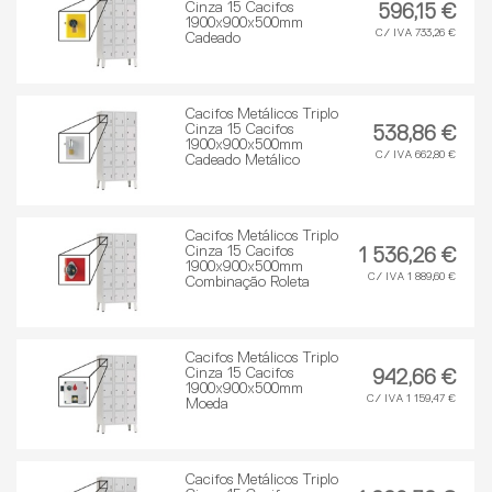
Cinza 15 Cacifos
596,15 €
1900x900x500mm
C/ IVA 733,26 €
Cadeado
Cacifos Metálicos Triplo
Cinza 15 Cacifos
538,86 €
1900x900x500mm
C/ IVA 662,80 €
Cadeado Metálico
Cacifos Metálicos Triplo
Cinza 15 Cacifos
1 536,26 €
1900x900x500mm
C/ IVA 1 889,60 €
Combinação Roleta
Cacifos Metálicos Triplo
Cinza 15 Cacifos
942,66 €
1900x900x500mm
C/ IVA 1 159,47 €
Moeda
Cacifos Metálicos Triplo