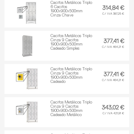
Cacifos Metálicos Triplo
6 Cacifos
314,84 €
1900x900x500mm
C/ IVA 387,25 €
Cinza Chave
Cacifos Metálicos Triplo
Cinza 9 Cacifos
377,41 €
1900x900x500mm
C/ IVA 464,21 €
Cadeado Simples
Cacifos Metálicos Triplo
Cinza 9 Cacifos
377,41 €
1900x900x500mm
C/ IVA 464,21 €
Cadeado
Cacifos Metálicos Triplo
Cinza 9 Cacifos
343,02 €
1900x900x500mm
C/ IVA 421,91 €
Cadeado Metálico