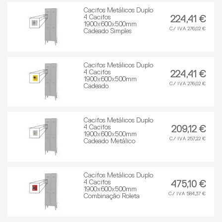
Cacifos Metálicos Duplo
4 Cacifos
224,41 €
1900x600x500mm
C/ IVA 276,02 €
Cadeado Simples
Cacifos Metálicos Duplo
4 Cacifos
224,41 €
1900x600x500mm
C/ IVA 276,02 €
Cadeado
Cacifos Metálicos Duplo
4 Cacifos
209,12 €
1900x600x500mm
C/ IVA 257,22 €
Cadeado Metálico
Cacifos Metálicos Duplo
4 Cacifos
475,10 €
1900x600x500mm
C/ IVA 584,37 €
Combinação Roleta