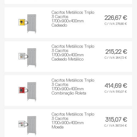
Cacifos Metálicos Triplo
3 Cacifos
226,67 €
1700x900x400mm
C/ IVA 278,80 €
Cadeado
Cacifos Metálicos Triplo
3 Cacifos
215,22 €
1700x900x400mm
C/ IVA 264,72 €
Cadeado Metálico
Cacifos Metálicos Triplo
3 Cacifos
414,69 €
1700x900x400mm
C/ IVA 510,07 €
Combinação Roleta
Cacifos Metálicos Triplo
3 Cacifos
315,07 €
1700x900x400mm
C/ IVA 387,54 €
Moeda