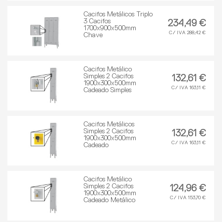
Cacifos Metálicos Triplo
3 Cacifos
234,49 €
1700x900x500mm
C/ IVA 288,42 €
Chave
Cacifos Metálico
Simples 2 Cacifos
132,61 €
1900x300x500mm
C/ IVA 163,11 €
Cadeado Simples
Cacifos Metálicos
Simples 2 Cacifos
132,61 €
1900x300x500mm
C/ IVA 163,11 €
Cadeado
Cacifos Metálico
Simples 2 Cacifos
124,96 €
1900x300x500mm
C/ IVA 153,70 €
Cadeado Metálico