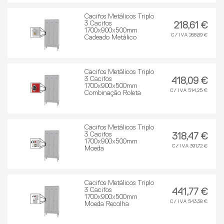
Cacifos Metálicos Triplo
3 Cacifos
218,61 €
1700x900x500mm
C/ IVA 268,89 €
Cadeado Metálico
Cacifos Metálicos Triplo
3 Cacifos
418,09 €
1700x900x500mm
C/ IVA 514,25 €
Combinação Roleta
Cacifos Metálicos Triplo
3 Cacifos
318,47 €
1700x900x500mm
C/ IVA 391,72 €
Moeda
Cacifos Metálicos Triplo
3 Cacifos
441,77 €
1700x900x500mm
C/ IVA 543,38 €
Moeda Recolha