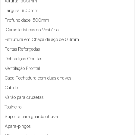
Altura
: 1900mm
Largura:
900mm
Profundidade
: 500mm
Características do Vestiário:
Estrutura em Chapa de aço de 0.8mm
Portas Reforçadas
Dobradiças Ocultas
Ventilação Frontal
Cada Fechadura com duas chaves
Cabide
Varão para cruzetas
Toalheiro
Suporte para guarda chuva
Apara-pingos