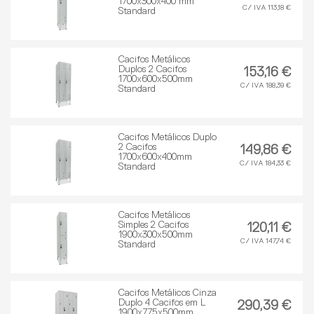
1700x300x400 mm
C/ IVA 113,18 €
Standard
Cacifos Metálicos
Duplos 2 Cacifos
153,16 €
1700x600x500mm
C/ IVA 188,39 €
Standard
Cacifos Metálicos Duplo
2 Cacifos
149,86 €
1700x600x400mm
C/ IVA 184,33 €
Standard
Cacifos Metálicos
Simples 2 Cacifos
120,11 €
1900x300x500mm
C/ IVA 147,74 €
Standard
Cacifos Metálicos Cinza
Duplo 4 Cacifos em L
290,39 €
1900x775x500mm