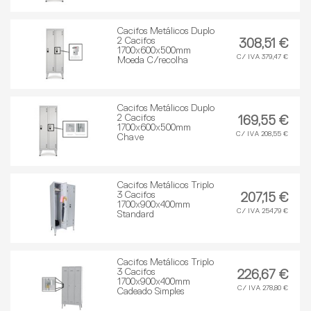
Cacifos Metálicos Duplo
2 Cacifos
308,51 €
1700x600x500mm
C/ IVA 379,47 €
Moeda C/recolha
Cacifos Metálicos Duplo
2 Cacifos
169,55 €
1700x600x500mm
C/ IVA 208,55 €
Chave
Cacifos Metálicos Triplo
3 Cacifos
207,15 €
1700x900x400mm
C/ IVA 254,79 €
Standard
Cacifos Metálicos Triplo
3 Cacifos
226,67 €
1700x900x400mm
C/ IVA 278,80 €
Cadeado Simples