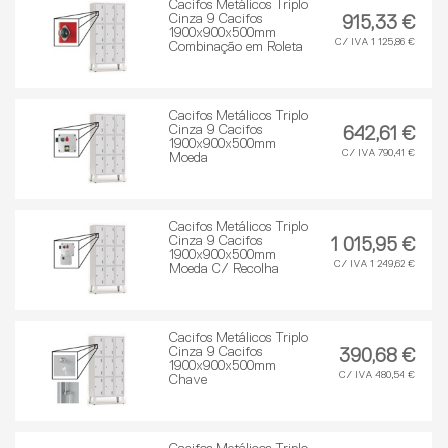
Cacifos Metálicos Triplo
Cinza 9 Cacifos
915,33 €
1900x900x500mm
C/ IVA 1 125,86 €
Combinação em Roleta
Cacifos Metálicos Triplo
Cinza 9 Cacifos
642,61 €
1900x900x500mm
C/ IVA 790,41 €
Moeda
Cacifos Metálicos Triplo
Cinza 9 Cacifos
1 015,95 €
1900x900x500mm
C/ IVA 1 249,62 €
Moeda C/ Recolha
Cacifos Metálicos Triplo
Cinza 9 Cacifos
390,68 €
1900x900x500mm
C/ IVA 480,54 €
Chave