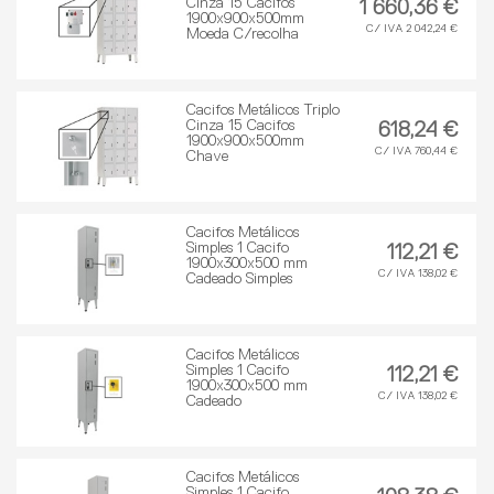
Cinza 15 Cacifos
1 660,36 €
1900x900x500mm
C/ IVA 2 042,24 €
Moeda C/recolha
Cacifos Metálicos Triplo
Cinza 15 Cacifos
618,24 €
1900x900x500mm
C/ IVA 760,44 €
Chave
Cacifos Metálicos
Simples 1 Cacifo
112,21 €
1900x300x500 mm
C/ IVA 138,02 €
Cadeado Simples
Cacifos Metálicos
Simples 1 Cacifo
112,21 €
1900x300x500 mm
C/ IVA 138,02 €
Cadeado
Cacifos Metálicos
Simples 1 Cacifo