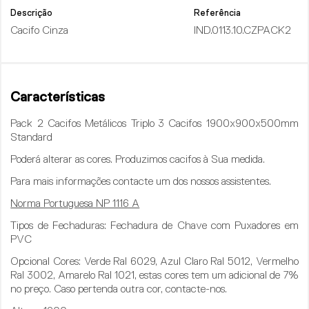
Descrição
Referência
Cacifo Cinza
IND.0113.10.CZPACK2
Características
Pack 2 Cacifos Metálicos Triplo 3 Cacifos 1900x900x500mm
Standard
Poderá alterar as cores. Produzimos cacifos à Sua medida.
Para mais informações contacte um dos nossos assistentes.
Norma Portuguesa NP 1116 A
Tipos de Fechaduras
: Fechadura de Chave com Puxadores em
PVC
Opcional Cores
: Verde Ral 6029, Azul Claro Ral 5012, Vermelho
Ral 3002, Amarelo Ral 1021, estas cores tem um adicional de 7%
no preço. Caso pertenda outra cor, contacte-nos.