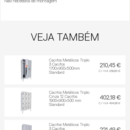
Não necessita de montagem
VEJA TAMBÉM
Cacifos Metálicos Triplo
3 Cacifos
210,45 €
1700x900x500mm
C/ IVA 258,85 €
Standard
Cacifos Metálicos Triplo
Cinza 12 Cacifos
402,18 €
1900x900x500 mm
C/ IVA 494,68 €
Standard
Cacifos Metálicos Triplo
3 Cacifos