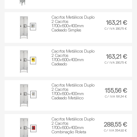
Cacifos Metálicos Duplo
2 Cacifos
163,21 €
1700x600x400mm
C/ IVA 200,75 €
Cadeado Simples
Cacifos Metálicos Duplo
2 Cacifos
163,21 €
1700x600x400mm
C/ IVA 200,75 €
Cadeado
Cacifos Metálicos Duplo
2 Cacifos
155,56 €
1700x600x400mm
C/ IVA 191,34 €
Cadeado Metálico
Cacifos Metálicos Duplo
2 Cacifos
288,55 €
1700x600x400mm
C/ IVA 354,92 €
Combinação Roleta