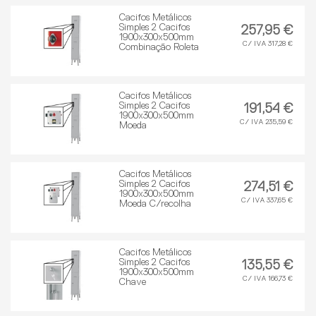
Cacifos Metálicos
Simples 2 Cacifos
257,95 €
1900x300x500mm
C/ IVA 317,28 €
Combinação Roleta
Cacifos Metálicos
Simples 2 Cacifos
191,54 €
1900x300x500mm
C/ IVA 235,59 €
Moeda
Cacifos Metálicos
Simples 2 Cacifos
274,51 €
1900x300x500mm
C/ IVA 337,65 €
Moeda C/recolha
Cacifos Metálicos
Simples 2 Cacifos
135,55 €
1900x300x500mm
C/ IVA 166,73 €
Chave