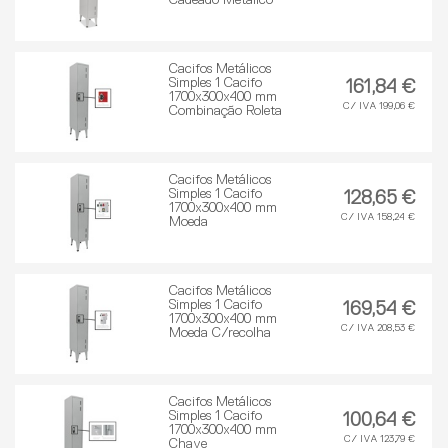
Cadeado Metálico
Cacifos Metálicos
Simples 1 Cacifo
161,84 €
1700x300x400 mm
C/ IVA 199,06 €
Combinação Roleta
Cacifos Metálicos
Simples 1 Cacifo
128,65 €
1700x300x400 mm
C/ IVA 158,24 €
Moeda
Cacifos Metálicos
Simples 1 Cacifo
169,54 €
1700x300x400 mm
C/ IVA 208,53 €
Moeda C/recolha
Cacifos Metálicos
Simples 1 Cacifo
100,64 €
1700x300x400 mm
C/ IVA 123,79 €
Chave