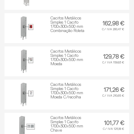
Cacifos Metálicos
Simples 1 Cacifo
162,98 €
1700x300x500 mm
C/ IVA 200,47 €
Combinação Roleta
Cacifos Metálicos
Simples 1 Cacifo
129,78 €
1700x300x500 mm
C/ IVA 159,63 €
Moeda
Cacifos Metálicos
Simples 1 Cacifo
171,26 €
1700x300x500 mm
C/ IVA 210,65 €
Moeda C/recolha
Cacifos Metálicos
Simples 1 Cacifo
101,77 €
1700x300x500 mm
C/ IVA 125,18 €
Chave