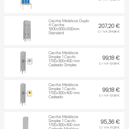
Cacifos Metálicos Duplo
4 Cacifos
207,20 €
1900x600x500mm
C/ IVA 254,86 €
Standard
Cacifos Metálicos
Simples 1 Cacifo
99,18 €
1700x300x400 mm
C/ IVA 121,99 €
Cadeado Simples
Cacifos Metálicos
Simples 1 Cacifo
99,18 €
1700x300x400 mm
C/ IVA 121,99 €
Cadeado
Cacifos Metálicos
Simples 1 Cacifo
95,36 €
1700x300x400 mm
C/ IVA 117,29 €