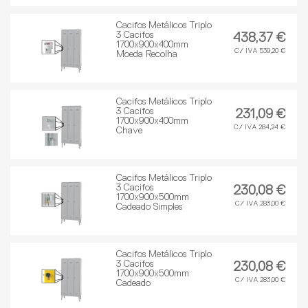
Cacifos Metálicos Triplo
3 Cacifos
438,37 €
1700x900x400mm
C/ IVA 539,20 €
Moeda Recolha
Cacifos Metálicos Triplo
3 Cacifos
231,09 €
1700x900x400mm
C/ IVA 284,24 €
Chave
Cacifos Metálicos Triplo
3 Cacifos
230,08 €
1700x900x500mm
C/ IVA 283,00 €
Cadeado Simples
Cacifos Metálicos Triplo
3 Cacifos
230,08 €
1700x900x500mm
C/ IVA 283,00 €
Cadeado