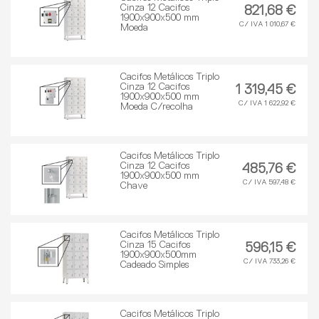
Cinza 12 Cacifos
821,68 €
1900x900x500 mm
C/ IVA 1 010,67 €
Moeda
Cacifos Metálicos Triplo
Cinza 12 Cacifos
1 319,45 €
1900x900x500 mm
C/ IVA 1 622,92 €
Moeda C/recolha
Cacifos Metálicos Triplo
Cinza 12 Cacifos
485,76 €
1900x900x500 mm
C/ IVA 597,48 €
Chave
Cacifos Metálicos Triplo
Cinza 15 Cacifos
596,15 €
1900x900x500mm
C/ IVA 733,26 €
Cadeado Simples
Cacifos Metálicos Triplo