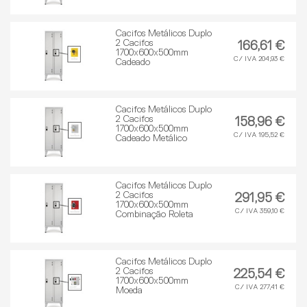
Cacifos Metálicos Duplo
2 Cacifos
166,61 €
1700x600x500mm
C/ IVA 204,93 €
Cadeado
Cacifos Metálicos Duplo
2 Cacifos
158,96 €
1700x600x500mm
C/ IVA 195,52 €
Cadeado Metálico
Cacifos Metálicos Duplo
2 Cacifos
291,95 €
1700x600x500mm
C/ IVA 359,10 €
Combinação Roleta
Cacifos Metálicos Duplo
2 Cacifos
225,54 €
1700x600x500mm
C/ IVA 277,41 €
Moeda