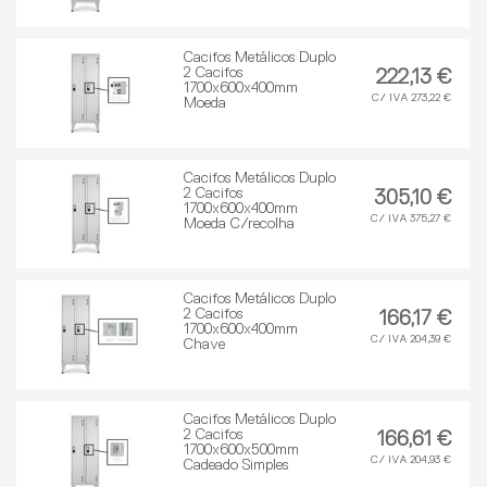
Cacifos Metálicos Duplo
2 Cacifos
222,13 €
1700x600x400mm
C/ IVA 273,22 €
Moeda
Cacifos Metálicos Duplo
2 Cacifos
305,10 €
1700x600x400mm
C/ IVA 375,27 €
Moeda C/recolha
Cacifos Metálicos Duplo
2 Cacifos
166,17 €
1700x600x400mm
C/ IVA 204,39 €
Chave
Cacifos Metálicos Duplo
2 Cacifos
166,61 €
1700x600x500mm
C/ IVA 204,93 €
Cadeado Simples