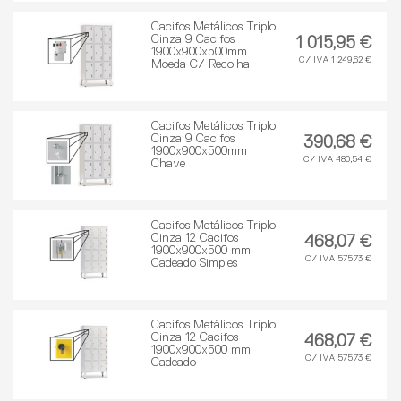
Cacifos Metálicos Triplo
Cinza 9 Cacifos
1 015,95 €
1900x900x500mm
C/ IVA 1 249,62 €
Moeda C/ Recolha
Cacifos Metálicos Triplo
Cinza 9 Cacifos
390,68 €
1900x900x500mm
C/ IVA 480,54 €
Chave
Cacifos Metálicos Triplo
Cinza 12 Cacifos
468,07 €
1900x900x500 mm
C/ IVA 575,73 €
Cadeado Simples
Cacifos Metálicos Triplo
Cinza 12 Cacifos
468,07 €
1900x900x500 mm
C/ IVA 575,73 €
Cadeado