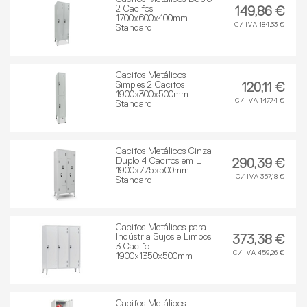
2 Cacifos
149,86 €
1700x600x400mm
C/ IVA 184,33 €
Standard
Cacifos Metálicos
Simples 2 Cacifos
120,11 €
1900x300x500mm
C/ IVA 147,74 €
Standard
Cacifos Metálicos Cinza
Duplo 4 Cacifos em L
290,39 €
1900x775x500mm
C/ IVA 357,18 €
Standard
Cacifos Metálicos para
Indústria Sujos e Limpos
373,38 €
3 Cacifo
C/ IVA 459,26 €
1900x1350x500mm
Cacifos Metálicos