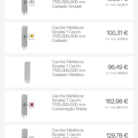
1700x300x500 mm
C/ IVA 123,38 €
Cadeado Simples
Cacifos Metálicos
Simples 1 Cacifo
100,31 €
1700x300x500 mm
C/ IVA 123,38 €
Cadeado
Cacifos Metálicos
Simples 1 Cacifo
96,49 €
1700x300x500 mm
C/ IVA 118,68 €
Cadeado Metálico
Cacifos Metálicos
Simples 1 Cacifo
162,98 €
1700x300x500 mm
C/ IVA 200,47 €
Combinação Roleta
Cacifos Metálicos
Simples 1 Cacifo
129,78 €