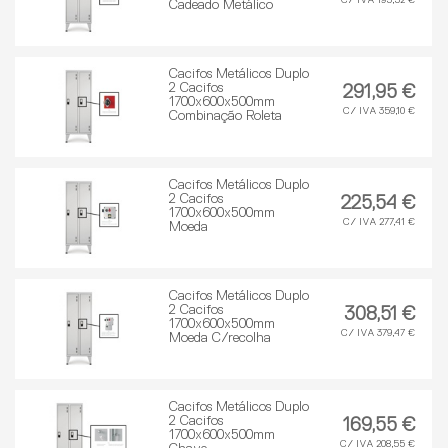
C/ IVA 195,52 €
Cadeado Metálico
Cacifos Metálicos Duplo
2 Cacifos
291,95 €
1700x600x500mm
C/ IVA 359,10 €
Combinação Roleta
Cacifos Metálicos Duplo
2 Cacifos
225,54 €
1700x600x500mm
C/ IVA 277,41 €
Moeda
Cacifos Metálicos Duplo
2 Cacifos
308,51 €
1700x600x500mm
C/ IVA 379,47 €
Moeda C/recolha
Cacifos Metálicos Duplo
2 Cacifos
169,55 €
1700x600x500mm
C/ IVA 208,55 €