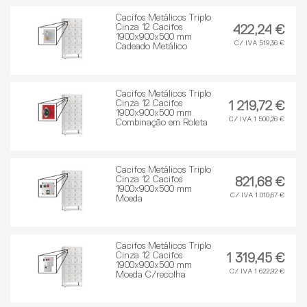
Cacifos Metálicos Triplo
Cinza 12 Cacifos
422,24 €
1900x900x500 mm
C/ IVA 519,36 €
Cadeado Metálico
Cacifos Metálicos Triplo
Cinza 12 Cacifos
1 219,72 €
1900x900x500 mm
C/ IVA 1 500,26 €
Combinação em Roleta
Cacifos Metálicos Triplo
Cinza 12 Cacifos
821,68 €
1900x900x500 mm
C/ IVA 1 010,67 €
Moeda
Cacifos Metálicos Triplo
Cinza 12 Cacifos
1 319,45 €
1900x900x500 mm
C/ IVA 1 622,92 €
Moeda C/recolha