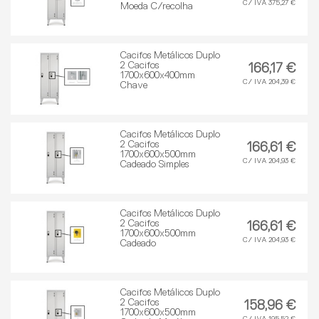
C/ IVA 375,27 €
Moeda C/recolha
Cacifos Metálicos Duplo
2 Cacifos
166,17 €
1700x600x400mm
C/ IVA 204,39 €
Chave
Cacifos Metálicos Duplo
2 Cacifos
166,61 €
1700x600x500mm
C/ IVA 204,93 €
Cadeado Simples
Cacifos Metálicos Duplo
2 Cacifos
166,61 €
1700x600x500mm
C/ IVA 204,93 €
Cadeado
Cacifos Metálicos Duplo
2 Cacifos
158,96 €
1700x600x500mm