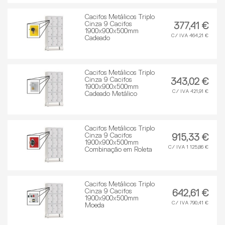
Cacifos Metálicos Triplo
Cinza 9 Cacifos
377,41 €
1900x900x500mm
C/ IVA 464,21 €
Cadeado
Cacifos Metálicos Triplo
Cinza 9 Cacifos
343,02 €
1900x900x500mm
C/ IVA 421,91 €
Cadeado Metálico
Cacifos Metálicos Triplo
Cinza 9 Cacifos
915,33 €
1900x900x500mm
C/ IVA 1 125,86 €
Combinação em Roleta
Cacifos Metálicos Triplo
Cinza 9 Cacifos
642,61 €
1900x900x500mm
C/ IVA 790,41 €
Moeda