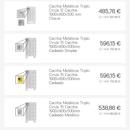
Cacifos Metálicos Triplo
Cinza 12 Cacifos
485,76 €
1900x900x500 mm
C/ IVA 597,48 €
Chave
Cacifos Metálicos Triplo
Cinza 15 Cacifos
596,15 €
1900x900x500mm
C/ IVA 733,26 €
Cadeado Simples
Cacifos Metálicos Triplo
Cinza 15 Cacifos
596,15 €
1900x900x500mm
C/ IVA 733,26 €
Cadeado
Cacifos Metálicos Triplo
Cinza 15 Cacifos
538,86 €
1900x900x500mm
C/ IVA 662,80 €
Cadeado Metálico