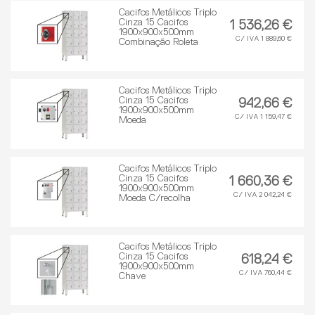
Cacifos Metálicos Triplo
Cinza 15 Cacifos
1 536,26 €
1900x900x500mm
C/ IVA 1 889,60 €
Combinação Roleta
Cacifos Metálicos Triplo
Cinza 15 Cacifos
942,66 €
1900x900x500mm
C/ IVA 1 159,47 €
Moeda
Cacifos Metálicos Triplo
Cinza 15 Cacifos
1 660,36 €
1900x900x500mm
C/ IVA 2 042,24 €
Moeda C/recolha
Cacifos Metálicos Triplo
Cinza 15 Cacifos
618,24 €
1900x900x500mm
C/ IVA 760,44 €
Chave