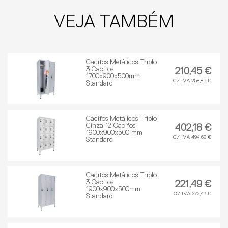
VEJA TAMBÉM
Cacifos Metálicos Triplo
3 Cacifos
210,45 €
1700x900x500mm
C/ IVA 258,85 €
Standard
Cacifos Metálicos Triplo
Cinza 12 Cacifos
402,18 €
1900x900x500 mm
C/ IVA 494,68 €
Standard
Cacifos Metálicos Triplo
3 Cacifos
221,49 €
1900x900x500mm
C/ IVA 272,43 €
Standard