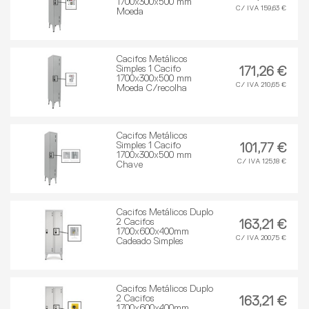
1700x300x500 mm
C/ IVA 159,63 €
Moeda
Cacifos Metálicos
Simples 1 Cacifo
171,26 €
1700x300x500 mm
C/ IVA 210,65 €
Moeda C/recolha
Cacifos Metálicos
Simples 1 Cacifo
101,77 €
1700x300x500 mm
C/ IVA 125,18 €
Chave
Cacifos Metálicos Duplo
2 Cacifos
163,21 €
1700x600x400mm
C/ IVA 200,75 €
Cadeado Simples
Cacifos Metálicos Duplo
2 Cacifos
163,21 €
1700x600x400mm