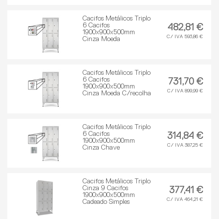
Cacifos Metálicos Triplo
6 Cacifos
482,81 €
1900x900x500mm
C/ IVA 593,86 €
Cinza Moeda
Cacifos Metálicos Triplo
6 Cacifos
731,70 €
1900x900x500mm
C/ IVA 899,99 €
Cinza Moeda C/recolha
Cacifos Metálicos Triplo
6 Cacifos
314,84 €
1900x900x500mm
C/ IVA 387,25 €
Cinza Chave
Cacifos Metálicos Triplo
Cinza 9 Cacifos
377,41 €
1900x900x500mm
C/ IVA 464,21 €
Cadeado Simples