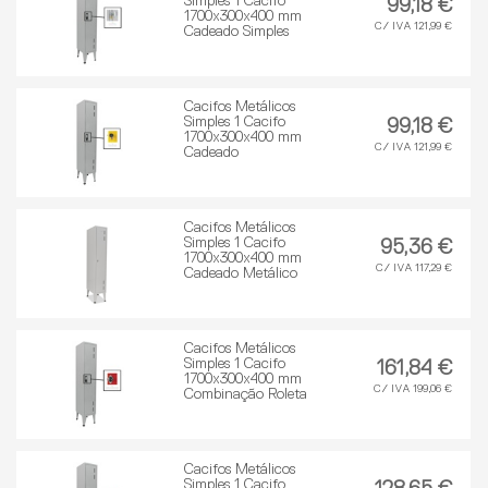
Simples 1 Cacifo
99,18 €
1700x300x400 mm
C/ IVA 121,99 €
Cadeado Simples
Cacifos Metálicos
Simples 1 Cacifo
99,18 €
1700x300x400 mm
C/ IVA 121,99 €
Cadeado
Cacifos Metálicos
Simples 1 Cacifo
95,36 €
1700x300x400 mm
C/ IVA 117,29 €
Cadeado Metálico
Cacifos Metálicos
Simples 1 Cacifo
161,84 €
1700x300x400 mm
C/ IVA 199,06 €
Combinação Roleta
Cacifos Metálicos
Simples 1 Cacifo