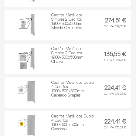
Cacifos Metálicos
Simples 2 Cacifos
274,51 €
1900x300x500mm
C/ IVA 337,65 €
Moeda C/recolha
Cacifos Metálicos
Simples 2 Cacifos
135,55 €
1900x300x500mm
C/ IVA 166,73 €
Chave
Cacifos Metálicos Duplo
4 Cacifos
224,41 €
1900x600x500mm
C/ IVA 276,02 €
Cadeado Simples
Cacifos Metálicos Duplo
4 Cacifos
224,41 €
1900x600x500mm
C/ IVA 276,02 €
Cadeado