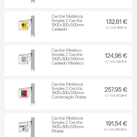
Cacifos Metálicos
Simples 2 Cacifos
132,61 €
1900x300x500mm
C/ IVA 163,11 €
Cadeado
Cacifos Metálico
Simples 2 Cacifos
124,96 €
1900x300x500mm
C/ IVA 153,70 €
Cadeado Metálico
Cacifos Metálicos
Simples 2 Cacifos
257,95 €
1900x300x500mm
C/ IVA 317,28 €
Combinação Roleta
Cacifos Metálicos
Simples 2 Cacifos
191,54 €
1900x300x500mm
C/ IVA 235,59 €
Moeda