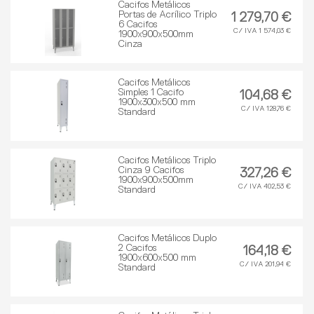
Cacifos Metálicos
Portas de Acrílico Triplo
1 279,70 €
6 Cacifos
C/ IVA 1 574,03 €
1900x900x500mm
Cinza
Cacifos Metálicos
Simples 1 Cacifo
104,68 €
1900x300x500 mm
C/ IVA 128,76 €
Standard
Cacifos Metálicos Triplo
Cinza 9 Cacifos
327,26 €
1900x900x500mm
C/ IVA 402,53 €
Standard
Cacifos Metálicos Duplo
2 Cacifos
164,18 €
1900x600x500 mm
C/ IVA 201,94 €
Standard