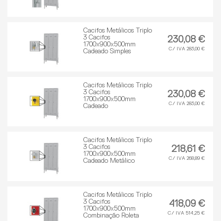
Cacifos Metálicos Triplo
3 Cacifos
230,08 €
1700x900x500mm
C/ IVA 283,00 €
Cadeado Simples
Cacifos Metálicos Triplo
3 Cacifos
230,08 €
1700x900x500mm
C/ IVA 283,00 €
Cadeado
Cacifos Metálicos Triplo
3 Cacifos
218,61 €
1700x900x500mm
C/ IVA 268,89 €
Cadeado Metálico
Cacifos Metálicos Triplo
3 Cacifos
418,09 €
1700x900x500mm
C/ IVA 514,25 €
Combinação Roleta