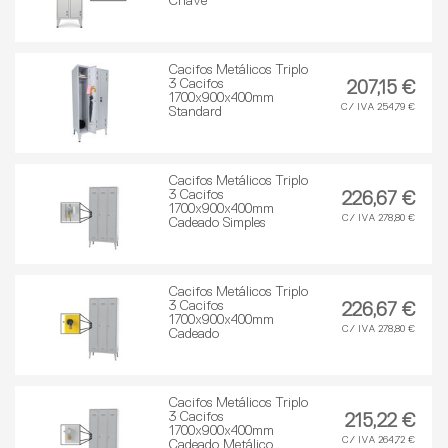
Chave
Cacifos Metálicos Triplo
3 Cacifos
207,15 €
1700x900x400mm
C/ IVA 254,79 €
Standard
Cacifos Metálicos Triplo
3 Cacifos
226,67 €
1700x900x400mm
C/ IVA 278,80 €
Cadeado Simples
Cacifos Metálicos Triplo
3 Cacifos
226,67 €
1700x900x400mm
C/ IVA 278,80 €
Cadeado
Cacifos Metálicos Triplo
3 Cacifos
215,22 €
1700x900x400mm
C/ IVA 264,72 €
Cadeado Metálico