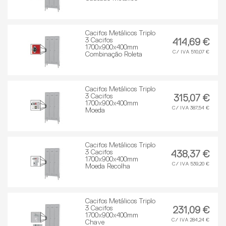
Cacifos Metálicos Triplo
3 Cacifos
414,69 €
1700x900x400mm
C/ IVA 510,07 €
Combinação Roleta
Cacifos Metálicos Triplo
3 Cacifos
315,07 €
1700x900x400mm
C/ IVA 387,54 €
Moeda
Cacifos Metálicos Triplo
3 Cacifos
438,37 €
1700x900x400mm
C/ IVA 539,20 €
Moeda Recolha
Cacifos Metálicos Triplo
3 Cacifos
231,09 €
1700x900x400mm
C/ IVA 284,24 €
Chave