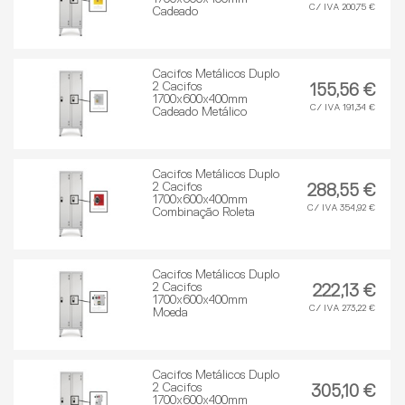
C/ IVA 200,75 €
Cadeado
Cacifos Metálicos Duplo
2 Cacifos
155,56 €
1700x600x400mm
C/ IVA 191,34 €
Cadeado Metálico
Cacifos Metálicos Duplo
2 Cacifos
288,55 €
1700x600x400mm
C/ IVA 354,92 €
Combinação Roleta
Cacifos Metálicos Duplo
2 Cacifos
222,13 €
1700x600x400mm
C/ IVA 273,22 €
Moeda
Cacifos Metálicos Duplo
2 Cacifos
305,10 €
1700x600x400mm