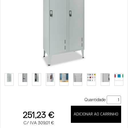
Quantidade
251,23 €
C/ IVA 309,01 €