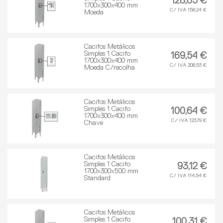
128,65 €
1700x300x400 mm
C/ IVA 158,24 €
Moeda
Cacifos Metálicos
Simples 1 Cacifo
169,54 €
1700x300x400 mm
C/ IVA 208,53 €
Moeda C/recolha
Cacifos Metálicos
Simples 1 Cacifo
100,64 €
1700x300x400 mm
C/ IVA 123,79 €
Chave
Cacifos Metálicos
Simples 1 Cacifo
93,12 €
1700x300x500 mm
C/ IVA 114,54 €
Standard
Cacifos Metálicos
Simples 1 Cacifo
100,31 €