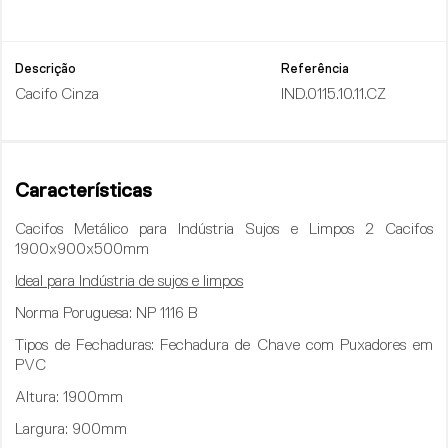
Descrição
Referência
Cacifo Cinza
IND.0115.10.11.CZ
Características
Cacifos Metálico para Indústria Sujos e Limpos 2 Cacifos
1900x900x500mm
Ideal para Indústria de sujos e limpos
Norma Poruguesa: NP 1116 B
Tipos de Fechaduras
: Fechadura de Chave com Puxadores em
PVC
Altura
: 1900mm
Largura:
900mm