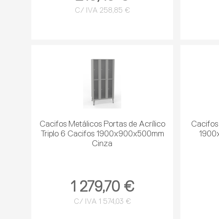
C/ IVA 258,85 €
Cacifos Metálicos Portas de Acrílico
Cacifos
Triplo 6 Cacifos 1900x900x500mm
1900
Cinza
1 279,70 €
C/ IVA 1 574,03 €