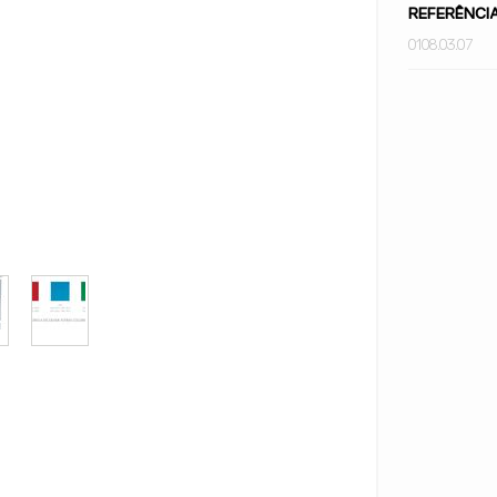
REFERÊNCI
0108.03.07