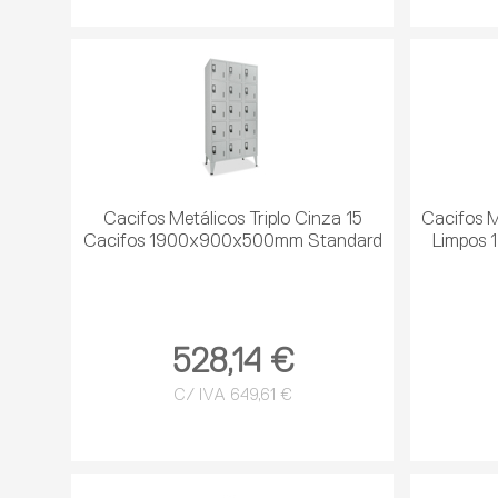
Cacifos Metálicos Triplo Cinza 15
Cacifos M
Cacifos 1900x900x500mm Standard
Limpos 
528,14 €
C/ IVA 649,61 €