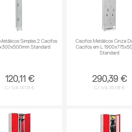
Metálicos Simples 2 Cacifos
Cacifos Metálicos Cinza D
x300x500mm Standard
Cacifos em L 1900x775x
Standard
120,11 €
290,39 €
C/ IVA 147,74 €
C/ IVA 357,18 €