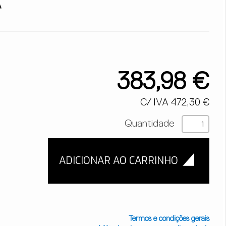
A
383,98 €
C/ IVA 472,30 €
Quantidade
Termos e condições gerais