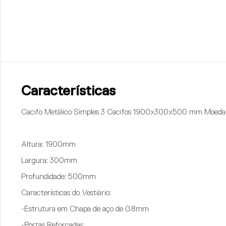
Características
Cacifo Metálico Simples 3 Cacifos 1900x300x500 mm Moeda
Altura: 1900mm
Largura: 300mm
Profundidade: 500mm
Características do Vestiário:
-Estrutura em Chapa de aço de 0.8mm
-Portas Reforçadas