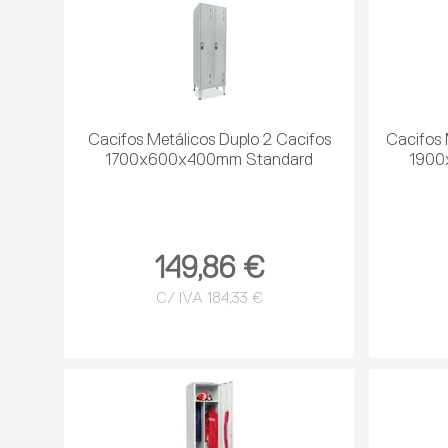
Cacifos Metálicos Duplo 2 Cacifos
Cacifos 
1700x600x400mm Standard
1900
149,86 €
C/ IVA 184,33 €