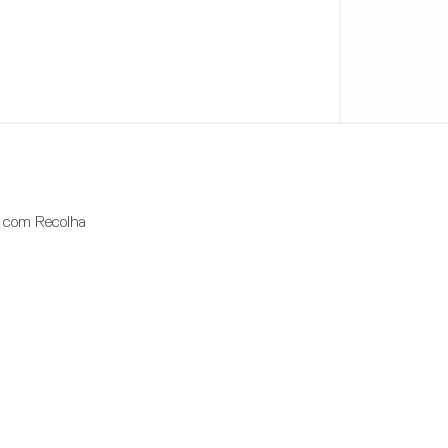
 com Recolha