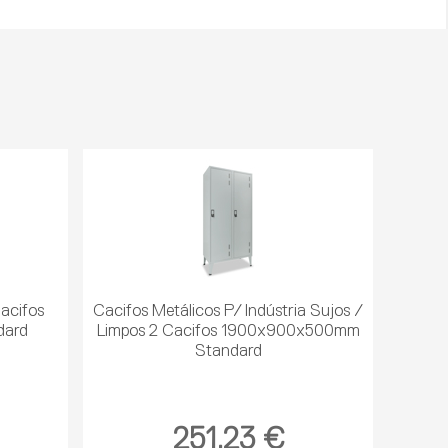
Cacifos
Cacifos Metálicos P/ Indústria Sujos /
dard
Limpos 2 Cacifos 1900x900x500mm
Standard
251,23 €