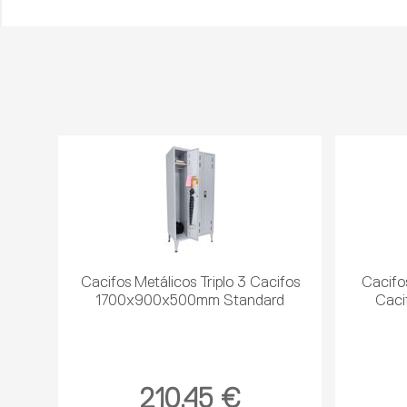
Cacifos Metálicos Triplo 3 Cacifos
Cacifos
1700x900x500mm Standard
Cac
210,45 €