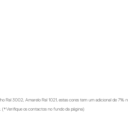
ho Ral 3002, Amarelo Ral 1021, estas cores tem um adicional de 7% n
. (*Verifique os contactos no fundo da página)