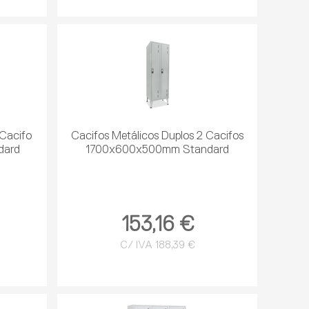
 Cacifo
Cacifos Metálicos Duplos 2 Cacifos
dard
1700x600x500mm Standard
153,16 €
C/ IVA 188,39 €