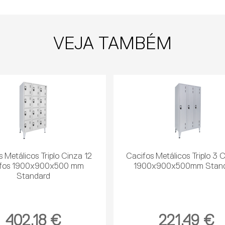
VEJA TAMBÉM
 Metálicos Triplo Cinza 12
Cacifos Metálicos Triplo 3 
ifos 1900x900x500 mm
1900x900x500mm Stan
Standard
402,18 €
221,49 €