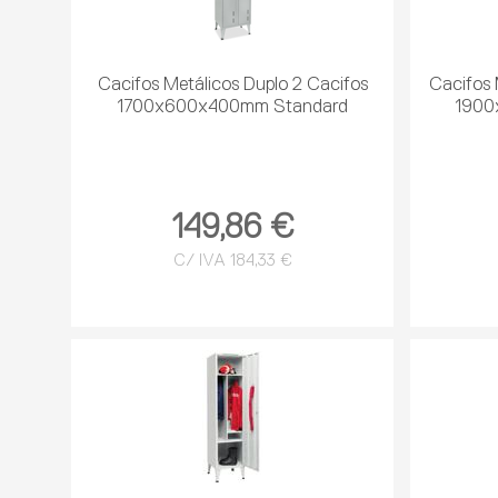
Cacifos Metálicos Duplo 2 Cacifos
Cacifos 
1700x600x400mm Standard
1900
149,86 €
C/ IVA 184,33 €