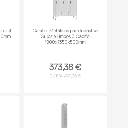
uplo 4
Cacifos Metálicos para Indústria
500mm
Sujos e Limpos 3 Cacifo
1900x1350x500mm
373,38 €
C/ IVA 459,26 €