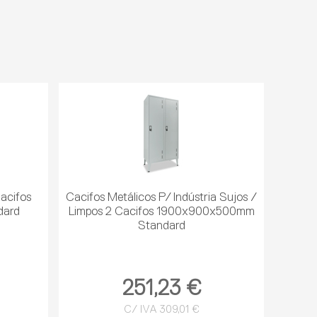
Cacifos
Cacifos Metálicos P/ Indústria Sujos /
dard
Limpos 2 Cacifos 1900x900x500mm
Standard
251,23 €
C/ IVA 309,01 €