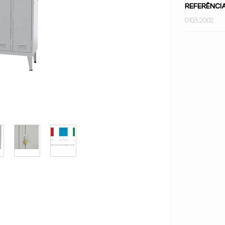
REFERÊNCI
0103.20.02