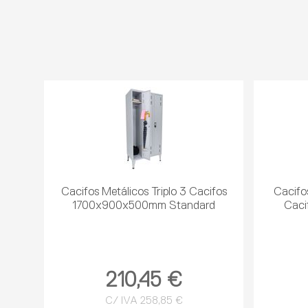
Cacifos Metálicos Triplo 3 Cacifos
Cacifos
1700x900x500mm Standard
Cac
210,45 €
C/ IVA 258,85 €