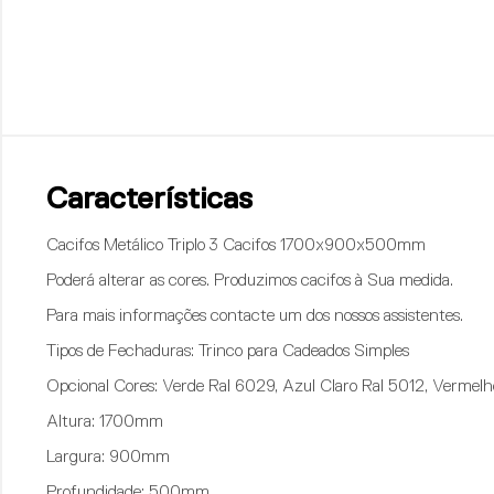
Características
Cacifos Metálico Triplo 3 Cacifos 1700x900x500mm
Poderá alterar as cores. Produzimos cacifos à Sua medida.
Para mais informações contacte um dos nossos assistentes.
Tipos de Fechaduras
: Trinco para Cadeados Simples
Opcional Cores
: Verde Ral 6029, Azul Claro Ral 5012, Vermelh
Altura
: 1700mm
Largura:
900mm
Profundidade
: 500mm