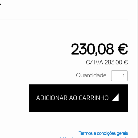
A
230,08 €
C/ IVA 283,00 €
Quantidade
Termos e condições gerais