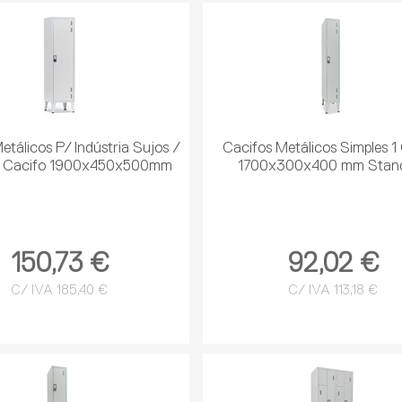
etálicos P/ Indústria Sujos /
Cacifos Metálicos Simples 1
1 Cacifo 1900x450x500mm
1700x300x400 mm Stan
150,73 €
92,02 €
C/ IVA 185,40 €
C/ IVA 113,18 €