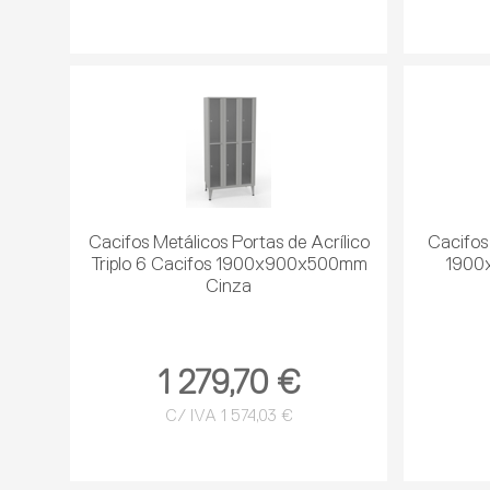
Cacifos Metálicos Portas de Acrílico
Cacifos
Triplo 6 Cacifos 1900x900x500mm
1900
Cinza
1 279,70 €
C/ IVA 1 574,03 €