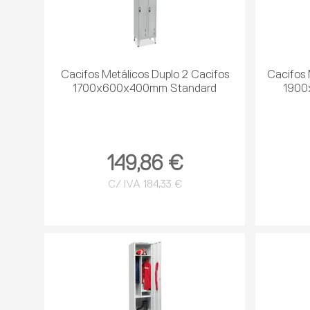
Cacifos Metálicos Duplo 2 Cacifos
Cacifos 
1700x600x400mm Standard
1900
149,86 €
C/ IVA 184,33 €