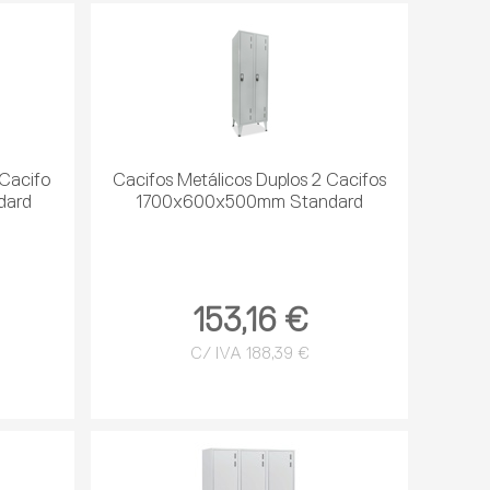
 Cacifo
Cacifos Metálicos Duplos 2 Cacifos
dard
1700x600x500mm Standard
153,16 €
C/ IVA 188,39 €