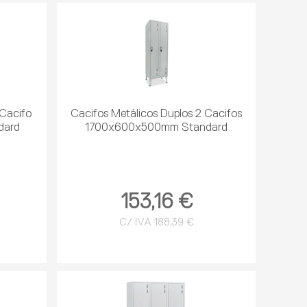
 Cacifo
Cacifos Metálicos Duplos 2 Cacifos
dard
1700x600x500mm Standard
153,16 €
C/ IVA 188,39 €