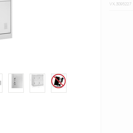
VX.3095227