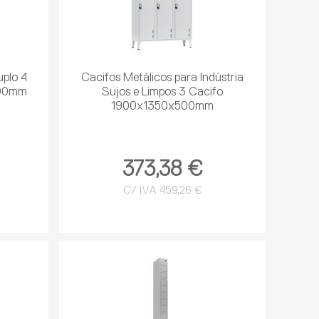
uplo 4
Cacifos Metálicos para Indústria
500mm
Sujos e Limpos 3 Cacifo
1900x1350x500mm
373,38 €
C/ IVA 459,26 €