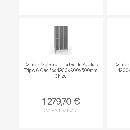
Cacifos Metálicos Portas de Acrílico
Cacifos
Triplo 6 Cacifos 1900x900x500mm
1900
Cinza
1 279,70 €
C/ IVA 1 574,03 €