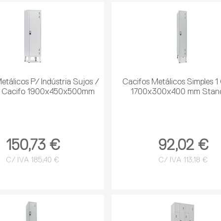
etálicos P/ Indústria Sujos /
Cacifos Metálicos Simples 1
1 Cacifo 1900x450x500mm
1700x300x400 mm Stan
150,73 €
92,02 €
C/ IVA 185,40 €
C/ IVA 113,18 €