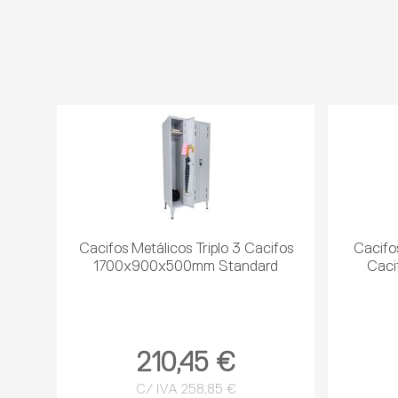
Cacifos Metálicos Triplo 3 Cacifos
Cacifos
1700x900x500mm Standard
Cac
210,45 €
C/ IVA 258,85 €