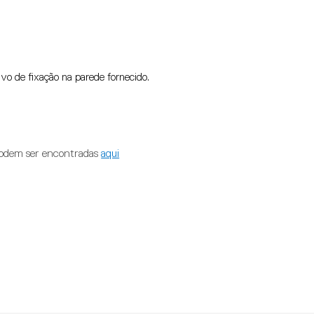
tivo de fixação na parede fornecido.
 podem ser encontradas
aqui