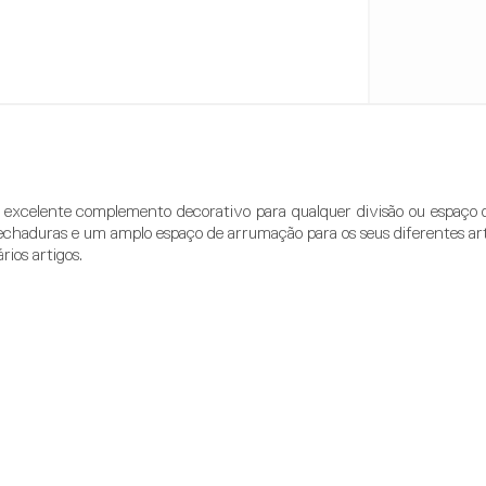
excelente complemento decorativo para qualquer divisão ou espaço de 
echaduras e um amplo espaço de arrumação para os seus diferentes artigo
rios artigos.