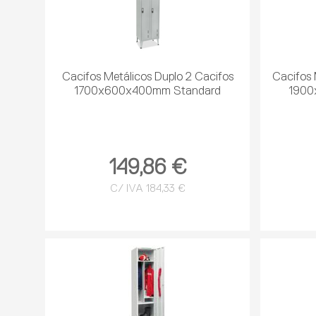
Cacifos Metálicos Duplo 2 Cacifos
Cacifos 
1700x600x400mm Standard
1900
149,86 €
C/ IVA 184,33 €