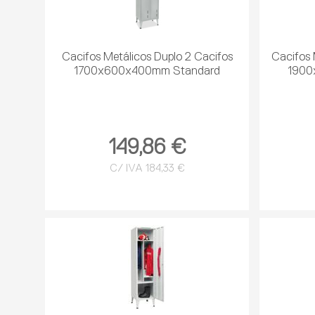
Cacifos Metálicos Duplo 2 Cacifos
Cacifos 
1700x600x400mm Standard
1900
149,86 €
C/ IVA 184,33 €