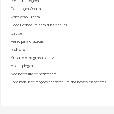
Portas Reforçadas
Dobradiças Ocultas
Ventilação Frontal
Cada Fechadura com duas chaves
Cabide
Varão para cruzetas
Toalheiro
Suporte para guarda chuva
Apara-pingos
Não necessita de montagem
Para mais informações contacte um dos nossos assistentes.