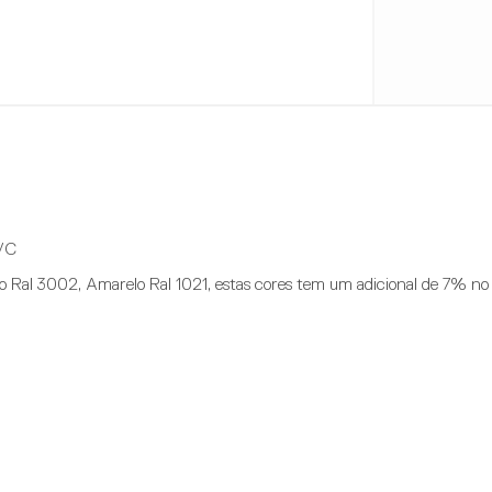
PVC
o Ral 3002, Amarelo Ral 1021, estas cores tem um adicional de 7% no 