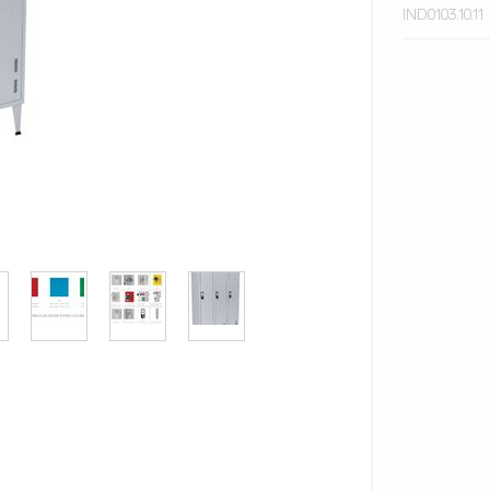
IND.0103.10.11