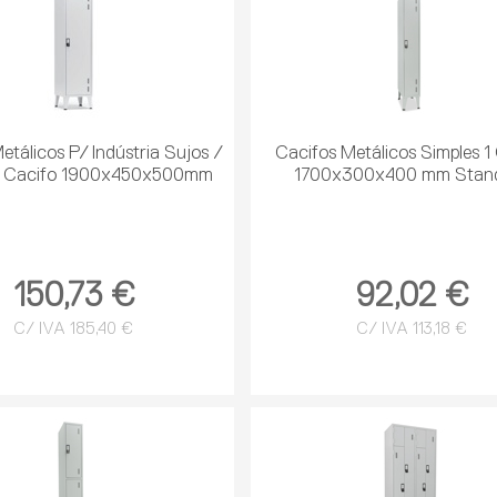
etálicos P/ Indústria Sujos /
Cacifos Metálicos Simples 1
1 Cacifo 1900x450x500mm
1700x300x400 mm Stan
150,73 €
92,02 €
C/ IVA 185,40 €
C/ IVA 113,18 €