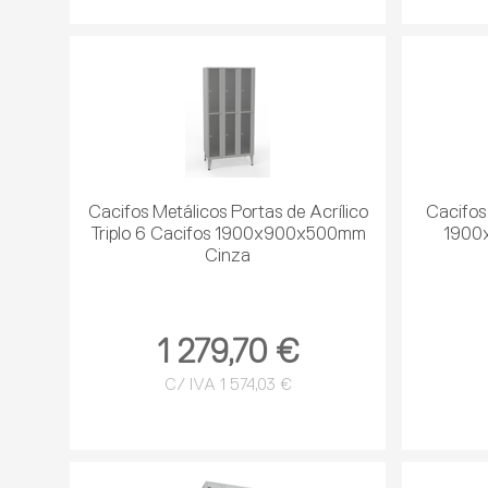
Cacifos Metálicos Portas de Acrílico
Cacifos
Triplo 6 Cacifos 1900x900x500mm
1900
Cinza
1 279,70 €
C/ IVA 1 574,03 €