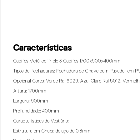
Características
Cacifos Metálico Triplo 3 Cacifos 1700x900x400mm
Tipos de Fechaduras
: Fechadura de Chave com Puxador em 
Opcional Cores
: Verde Ral 6029, Azul Claro Ral 5012, Vermelh
Altura
: 1700mm
Largura:
900mm
Profundidade
: 400mm
Características do Vestiário:
Estrutura em Chapa de aço de 0.8mm