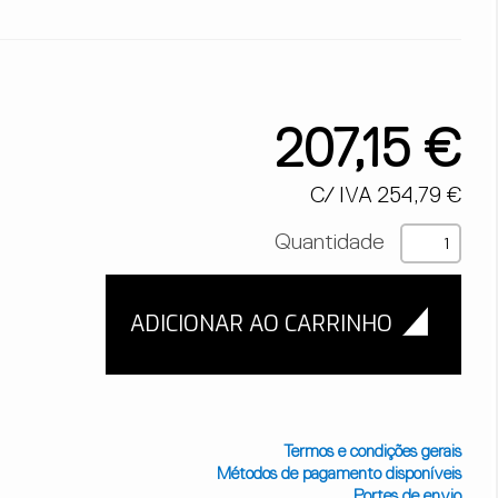
207,15 €
C/ IVA 254,79 €
Quantidade
Termos e condições gerais
Métodos de pagamento disponíveis
Portes de envio