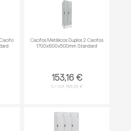
 Cacifo
Cacifos Metálicos Duplos 2 Cacifos
dard
1700x600x500mm Standard
153,16 €
C/ IVA 188,39 €