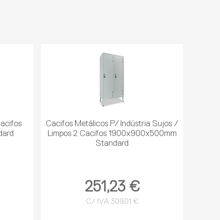
Cacifos
Cacifos Metálicos P/ Indústria Sujos /
dard
Limpos 2 Cacifos 1900x900x500mm
Standard
251,23 €
C/ IVA 309,01 €