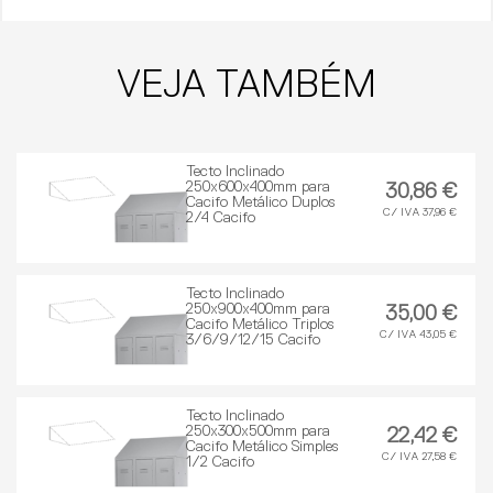
VEJA TAMBÉM
Tecto Inclinado
250x600x400mm para
30,86 €
Cacifo Metálico Duplos
C/ IVA 37,96 €
2/4 Cacifo
Tecto Inclinado
250x900x400mm para
35,00 €
Cacifo Metálico Triplos
C/ IVA 43,05 €
3/6/9/12/15 Cacifo
Tecto Inclinado
250x300x500mm para
22,42 €
Cacifo Metálico Simples
C/ IVA 27,58 €
1/2 Cacifo