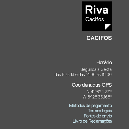
CACIFOS
Horário
Segunda a Sexta
das 9 às 13 e das 14:00 às 18:00
Coordenadas GPS
N 41°32'1.271"
W 8°28'36.168"
Métodos de pagamento
Termos legais
Portes de envio
Livro de Reclamações