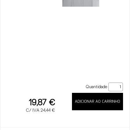
Quantidade
19,87 €
C/ IVA 24,44 €