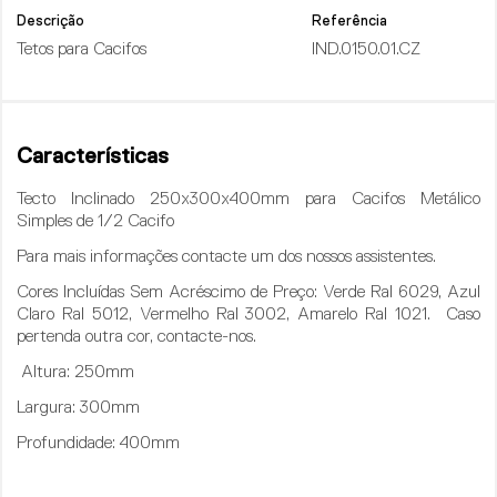
Descrição
Referência
Tetos para Cacifos
IND.0150.01.CZ
Características
Tecto Inclinado 250x300x400mm para Cacifos Metálico
Simples de 1/2 Cacifo
Para mais informações contacte um dos nossos assistentes.
Cores Incluídas Sem Acréscimo de Preço:
Verde Ral 6029, Azul
Claro Ral 5012, Vermelho Ral 3002, Amarelo Ral 1021. Caso
pertenda outra cor, contacte-nos.
Altura
: 250mm
Largura:
300mm
Profundidade
: 400mm