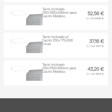
Tecto Inclinado
250x1350x500mm para
52,56 €
Cacifo Metálico
C/ IVA 64,65 €
Tecto Inclinado p/
Cacifo 250x775x500
37,16 €
Cinza
C/ IVA 45,71 €
Tecto Inclinado
250x1150x500mm para
43,20 €
Cacifo Metálico
C/ IVA 53,14 €