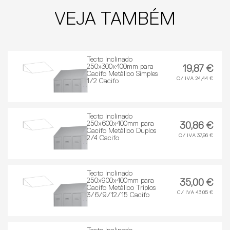
VEJA TAMBÉM
Tecto Inclinado
250x300x400mm para
19,87 €
Cacifo Metálico Simples
C/ IVA 24,44 €
1/2 Cacifo
Tecto Inclinado
250x600x400mm para
30,86 €
Cacifo Metálico Duplos
C/ IVA 37,96 €
2/4 Cacifo
Tecto Inclinado
250x900x400mm para
35,00 €
Cacifo Metálico Triplos
C/ IVA 43,05 €
3/6/9/12/15 Cacifo