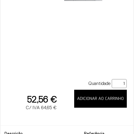
Quantidade
52,56 €
C/ IVA 64,65 €
Descrição
Referência