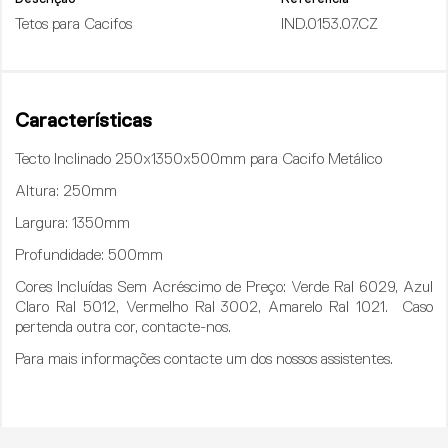
Tetos para Cacifos
IND.0153.07.CZ
Características
Tecto Inclinado 250x1350x500mm para Cacifo Metálico
Altura
: 250mm
Largura:
1350mm
Profundidade
: 500mm
Cores Incluídas Sem Acréscimo de Preço:
Verde Ral 6029, Azul
Claro Ral 5012, Vermelho Ral 3002, Amarelo Ral 1021. Caso
pertenda outra cor, contacte-nos.
Para mais informações contacte um dos nossos assistentes.