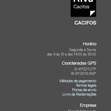
CACIFOS
Horário
Segunda a Sexta
das 9 às 13 e das 14:00 às 18:00
Coordenadas GPS
N 41°32'1.271"
W 8°28'36.168"
Métodos de pagamento
Termos legais
Portes de envio
Livro de Reclamações
Empresa