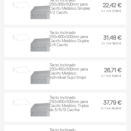
Tecto Inclinado
250x300x500mm para
22,42 €
Cacifo Metálico Simples
C/ IVA 27,58 €
1/2 Cacifo
Tecto Inclinado
250x600x500mm para
31,48 €
Cacifo Metálico Duplos
C/ IVA 38,72 €
2/4 Cacifo
Tecto Inclinado
250x450x500mm para
26,71 €
Cacifo Metálico
C/ IVA 32,85 €
Individual Sujo/limpo
Tecto Inclinado
250x900x500mm para
37,79 €
Cacifo Metálico Triplos
C/ IVA 46,48 €
de 3/6/9 Cacifos
Tecto Inclinado